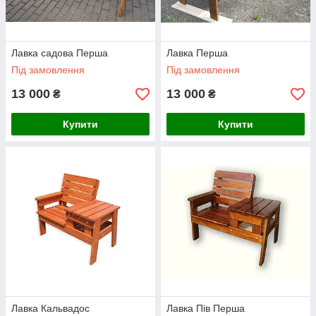
Лавка садова Перша
Лавка Перша
Під замовлення
Під замовлення
13 000
13 000
₴
₴
Купити
Купити
Лавка Кальвадос
Лавка Пів Перша