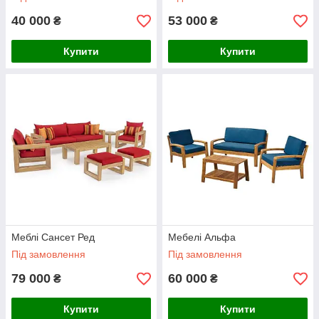
40 000
53 000
₴
₴
Купити
Купити
Меблі Сансет Ред
Мебелі Альфа
Під замовлення
Під замовлення
79 000
60 000
₴
₴
Купити
Купити