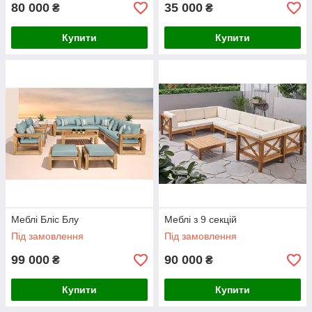
80 000
35 000
₴
₴
Купити
Купити
Меблі Бліс Блу
Меблі з 9 секцій
Під замовлення
Під замовлення
99 000
90 000
₴
₴
Купити
Купити