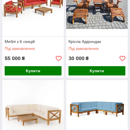
Меблі з 6 секцій
Крісла Адірондак
Під замовлення
Під замовлення
55 000
30 000
₴
₴
Купити
Купити