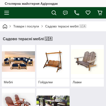
Столярна майстерня Адірондак
Товари і послуги
Садово терасні меблі 🇺🇦
Садово терасні меблі 🇺🇦
Меблі
Гойдалки
Лавки