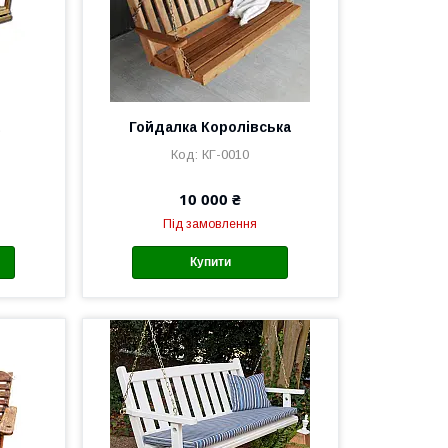
Гойдалка Королівська
КГ-0010
10 000 ₴
Під замовлення
Купити