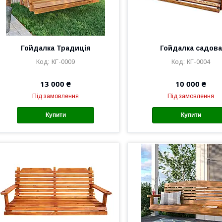
Гойдалка Традиція
Гойдалка садова
КГ-0009
КГ-0004
13 000 ₴
10 000 ₴
Під замовлення
Під замовлення
Купити
Купити