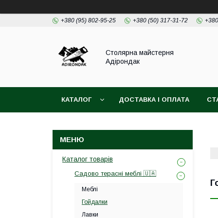
+380 (95) 802-95-25
+380 (50) 317-31-72
+380
Столярна майстерня
Адірондак
КАТАЛОГ
ДОСТАВКА І ОПЛАТА
СТ
Каталог товарів
Садово терасні меблі 🇺🇦
Г
Меблі
Гойдалки
Лавки