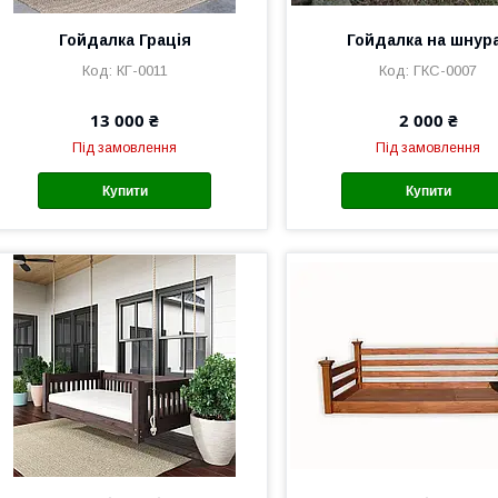
Гойдалка Грація
Гойдалка на шнур
КГ-0011
ГКС-0007
13 000 ₴
2 000 ₴
Під замовлення
Під замовлення
Купити
Купити