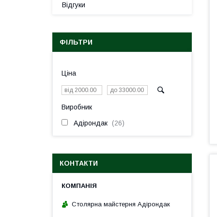
Відгуки
ФІЛЬТРИ
Ціна
Виробник
Адірондак
26
КОНТАКТИ
Столярна майстерня Адірондак