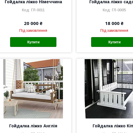
Гойдалка ліжко Німеччина
Гойдалка ліжко сад
ГЛ-0011
ГЛ-0005
20 000 ₴
18 000 ₴
Під замовлення
Під замовлення
Купити
Купити
Гойдалка ліжко Англія
Гойдалка ліжко Кі