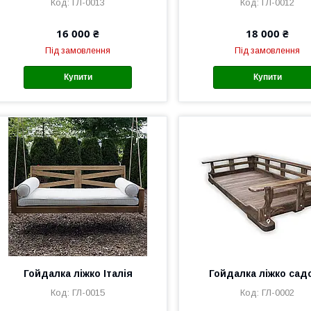
ГЛ-0013
ГЛ-0012
16 000 ₴
18 000 ₴
Під замовлення
Під замовлення
Купити
Купити
Гойдалка ліжко Італія
Гойдалка ліжко сад
ГЛ-0015
ГЛ-0002