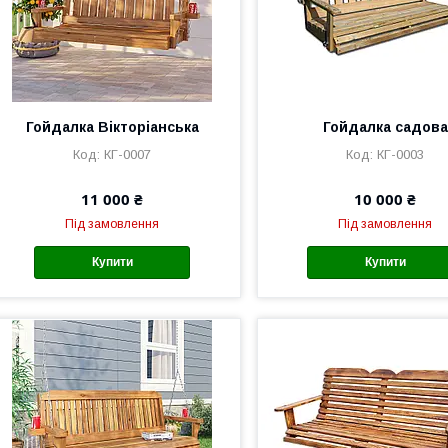
Гойдалка Вікторіанська
Гойдалка садова
КГ-0007
КГ-0003
11 000 ₴
10 000 ₴
Під замовлення
Під замовлення
Купити
Купити