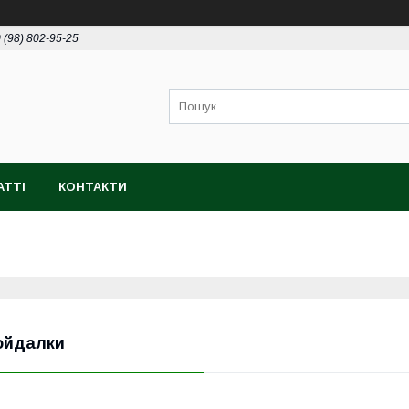
 (98) 802-95-25
АТТІ
КОНТАКТИ
ойдалки