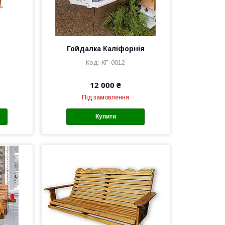
Гойдалка Каліфорнія
КГ-0012
12 000 ₴
Під замовлення
Купити