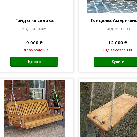
Гойдалка садова
Гойдалка Американ
КГ-0005
КГ-0008
9 000 ₴
12 000 ₴
Під замовлення
Під замовлення
Купити
Купити