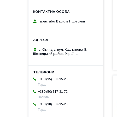
Тарас або Василь Підлісний
с. Оглядів, вул. Каштанова 8,
Шептицький район, Україна
+380 (95) 802-95-25
Тарас
+380 (50) 317-31-72
Василь
+380 (98) 802-95-25
Тарас