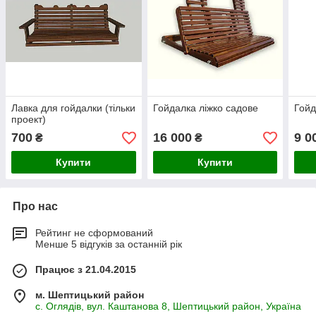
Лавка для гойдалки (тільки
Гойдалка ліжко садове
Гойд
проект)
700
16 000
9 0
₴
₴
Купити
Купити
Про нас
Рейтинг не сформований
Менше 5 відгуків за останній рік
Працює з 21.04.2015
м. Шептицький район
с. Оглядів, вул. Каштанова 8, Шептицький район, Україна