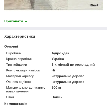
Приховати
Характеристики
Основні
Виробник
Адірондак
Країна виробник
Україна
Тип гойдалки
3-х місний не розкладний
Комплектація навісом
Ні
Матеріал каркасу
натуральне дерево
Основа сидіння
натуральне дерево
Максимально допустиме
300 кг
навантаження
Стан
Новий
Комплектація