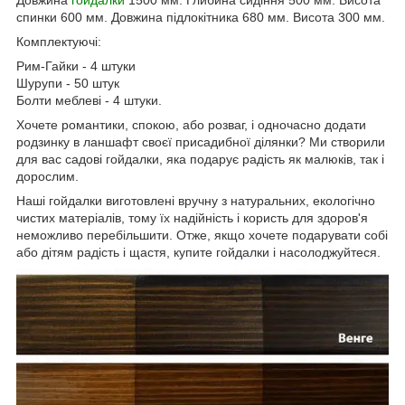
спинки 600 мм. Довжина підлокітника 680 мм. Висота 300 мм.
Комплектуючі:
Рим-Гайки - 4 штуки
Шурупи - 50 штук
Болти меблеві - 4 штуки.
Хочете романтики, спокою, або розваг, і одночасно додати
родзинку в ланшафт своєї присадибної ділянки? Ми створили
для вас садові гойдалки, яка подарує радість як малюків, так і
дорослим.
Наші гойдалки виготовлені вручну з натуральних, екологічно
чистих матеріалів, тому їх надійність і користь для здоров'я
неможливо перебільшити. Отже, якщо хочете подарувати собі
або дітям радість і щастя, купите гойдалки і насолоджуйтеся.