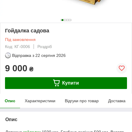
Гойдалка садова
Під замовлення
Код: КГ-0006
Роздріб
Відправка з
22 серпня 2026
9 000
₴
Купити
Опис
Характеристики
Відгуки про товар
Доставка
Опис
Довжина
гойдалки
1500 мм. Глибина сидіння 500 мм. Висота