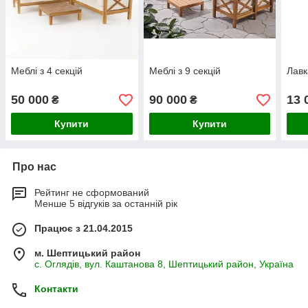
Меблі з 4 секцій
Меблі з 9 секцій
Лав
50 000
90 000
13 
₴
₴
Купити
Купити
Про нас
Рейтинг не сформований
Менше 5 відгуків за останній рік
Працює з 21.04.2015
м. Шептицький район
с. Оглядів, вул. Каштанова 8, Шептицький район, Україна
Контакти