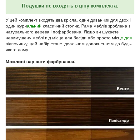
Подушки не входять в ціну комплекта.
У цей комплект входять два крісла, один диванчик для двох і
один журн
альний
класичний столик. Рама меблів зроблена з
натурального дерева і пофарбована. Якщо ви шукаєте
невимушену меблі під місце для бесіди або просто місц
е для
відпочинку, цей набір стане ідеальним доповненням до будь-
якого дому.
Можливі варіанти фарбування: