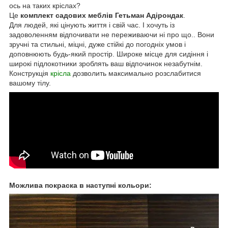
ось на таких кріслах?
Це
комплект садових меблів Гетьман Адірондак
.
Для людей, які цінують життя і свій час. І хочуть із
задоволенням відпочивати не переживаючи ні про що.. Вони
зручні та стильні, міцні, дуже стійкі до погодніх умов і
доповнюють будь-який простір. Широке місце для сидіння і
широкі підлокотники зроблять ваш відпочинок незабутнім.
Конструкція
крісла
дозволить максимально розслабитися
вашому тілу.
Можлива покраска в наступні кольори: