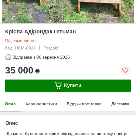
Крісла Адірондак Гетьман
Під замовлення
Код: НСМ-0024
Роздріб
Відправка з
06 вересня 2026
35 000
₴
Купити
Опис
Характеристики
Відгуки про товар
Доставка
Опис
Що може бути приємнішим ніж відпочинок на чистому повітрі