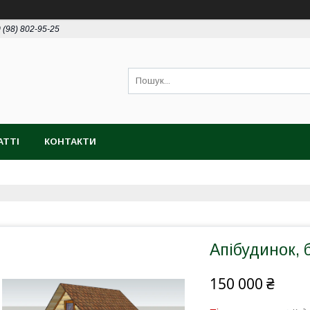
 (98) 802-95-25
АТТІ
КОНТАКТИ
Апібудинок,
150 000 ₴