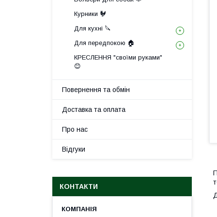
Курники 🐓
Для кухні 🔪
Для передпокою 🏠
КРЕСЛЕННЯ "своїми руками"
😊
Повернення та обмін
Доставка та оплата
Про нас
Відгуки
П
т
КОНТАКТИ
Д