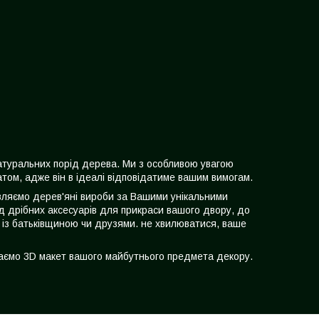
натуральних порід дерева. Ми з особливою увагою
том, адже він в ідеалі відповідатиме вашим вимогам.
товляємо дерев'яні вироби за Вашими унікальними
д дрібних аксесуарів для прикраси вашого двору, до
 із батьківщиною чи друзями. не хвилюватися, ваше
даємо 3D макет вашого майбутнього предмета декору.