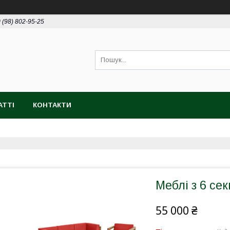
 (98) 802-95-25
АТТІ
КОНТАКТИ
Меблі з 6 сек
55 000 ₴