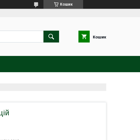
Кошик
Кошик
цій