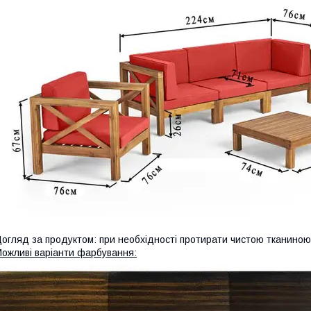
огляд за продуктом: при необхідності протирати чистою тканиною
ожливі варіанти фарбування: