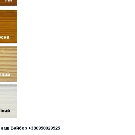
 наш Вайбер +380958029525