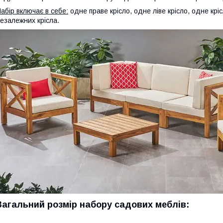
абір включає в себе:
одне праве крісло, одне ліве крісло, одне кр
езалежних крісла.
Загальний розмір набору садових меблів: