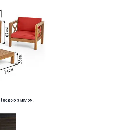
 і водою з милом.