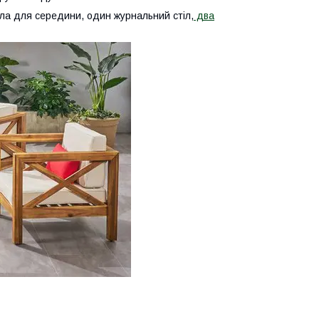
ісла для середини, один журнальний стіл,
два