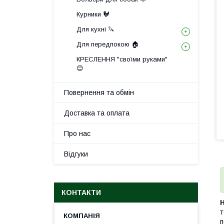
Курники 🐓
Для кухні 🔪
Для передпокою 🏠
КРЕСЛЕННЯ "своїми руками"
😊
Повернення та обмін
Доставка та оплата
Про нас
Відгуки
КОНТАКТИ
т
п