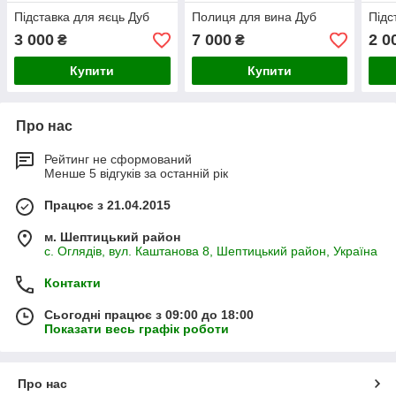
Підставка для яєць Дуб
Полиця для вина Дуб
Підс
3 000
7 000
2 0
₴
₴
Купити
Купити
Про нас
Рейтинг не сформований
Менше 5 відгуків за останній рік
Працює з 21.04.2015
м. Шептицький район
с. Оглядів, вул. Каштанова 8, Шептицький район, Україна
Контакти
Сьогодні працює з 09:00 до 18:00
Показати весь графік роботи
Про нас