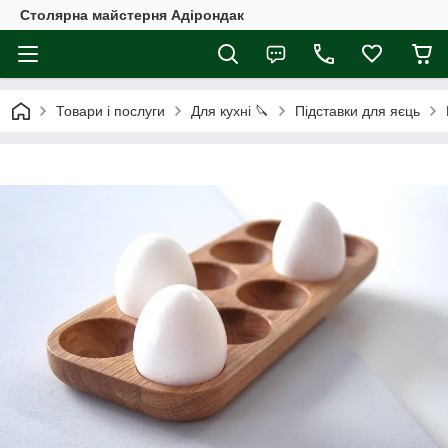
Столярна майстерня Адірондак
Товари і послуги
Для кухні 🔪
Підставки для яєць