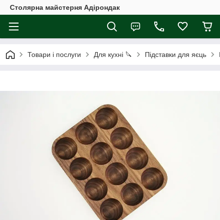
Столярна майстерня Адірондак
Товари і послуги
Для кухні 🔪
Підставки для яєць