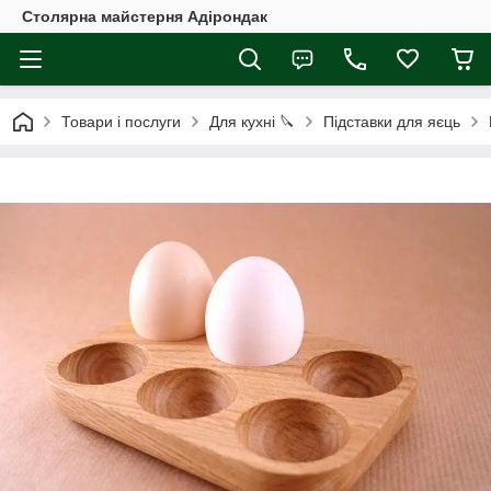
Столярна майстерня Адірондак
Товари і послуги
Для кухні 🔪
Підставки для яєць