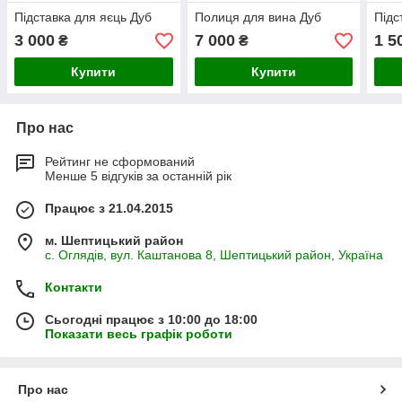
Підставка для яєць Дуб
Полиця для вина Дуб
Підс
3 000
7 000
1 5
₴
₴
Купити
Купити
Про нас
Рейтинг не сформований
Менше 5 відгуків за останній рік
Працює з 21.04.2015
м. Шептицький район
с. Оглядів, вул. Каштанова 8, Шептицький район, Україна
Контакти
Сьогодні працює з 10:00 до 18:00
Показати весь графік роботи
Про нас