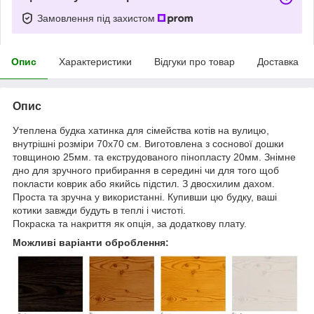
Замовлення під захистом
Опис
Характеристики
Відгуки про товар
Доставка
Опис
Утеплена будка хатинка для сімейства котів на вулицю,
внутрішні розміри 70х70 см. Виготовлена з соснової дошки
товщиною 25мм. та екструдованого пінопласту 20мм. Знімне
дно для зручного прибирання в середині чи для того щоб
покласти коврик або якийсь підстил. З двосхилим дахом.
Проста та зручна у використанні. Купивши цю будку, ваші
котики завжди будуть в теплі і чистоті.
Покраска та накриття як опція, за додаткову плату.
Можливі варіанти оброблення: