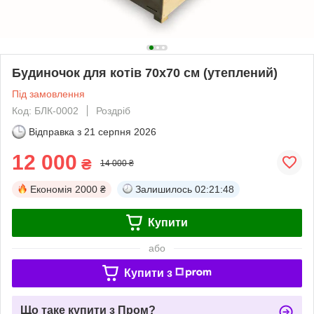
Будиночок для котів 70х70 см (утеплений)
Під замовлення
Код: БЛК-0002
Роздріб
Відправка з
21 серпня 2026
12 000
₴
14 000 ₴
Економія
2000 ₴
Залишилось
02:21:48
Купити
або
Купити з
Що таке купити з Пром?