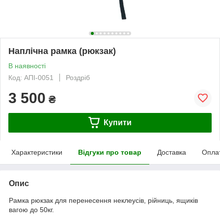
Наплічна рамка (рюкзак)
В наявності
Код: АПІ-0051
Роздріб
3 500
₴
Купити
Характеристики
Відгуки про товар
Доставка
Опла
Опис
Рамка рюкзак для перенесення неклеусів, рійниць, ящиків
вагою до 50кг.