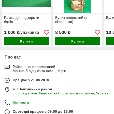
Рамка для підкормки
Вулик японський (з
Вули
бджіл
віконцями)
1 000
8 500
10 
₴/упаковка
₴
Купити
Купити
Про нас
Рейтинг не сформований
Менше 5 відгуків за останній рік
Працює з 21.04.2015
м. Шептицький район
с. Оглядів, вул. Каштанова 8, Шептицький район, Україна
Контакти
Сьогодні працює з 09:00 до 18:00