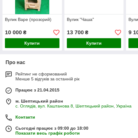
Вулик Варе (прозорий)
Вулик "Чаша"
Вули
10 000
13 700
9 1
₴
₴
Купити
Купити
Про нас
Рейтинг не сформований
Менше 5 відгуків за останній рік
Працює з 21.04.2015
м. Шептицький район
с. Оглядів, вул. Каштанова 8, Шептицький район, Україна
Контакти
Сьогодні працює з 09:00 до 18:00
Показати весь графік роботи