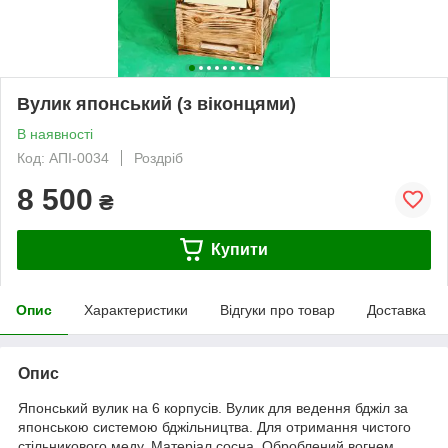
Вулик японський (з віконцями)
В наявності
Код: АПІ-0034
Роздріб
8 500
₴
Купити
Опис
Характеристики
Відгуки про товар
Доставка
Опис
Японський вулик на 6 корпусів. Вулик для ведення бджіл за
японською системою бджільництва. Для отримання чистого
стільникового меду. Матеріал сосна. Оброблений вогнем.