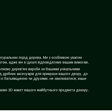
натуральних порід дерева. Ми з особливою увагою
том, адже він в ідеалі відповідатиме вашим вимогам.
товляємо дерев'яні вироби за Вашими унікальними
д дрібних аксесуарів для прикраси вашого двору, до
 із батьківщиною чи друзями. не хвилюватися, ваше
даємо 3D макет вашого майбутнього предмета декору.