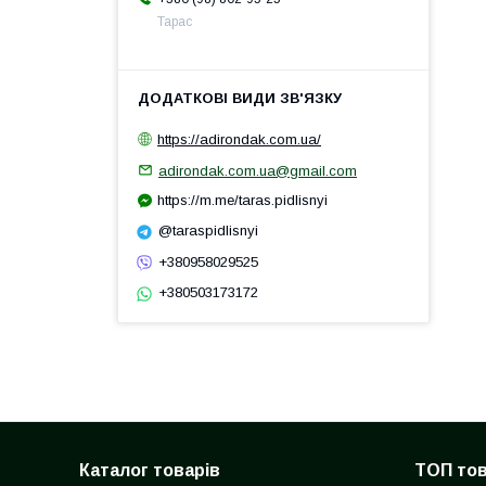
Тарас
https://adirondak.com.ua/
adirondak.com.ua@gmail.com
https://m.me/taras.pidlisnyi
@taraspidlisnyi
+380958029525
+380503173172
Каталог товарів
ТОП то