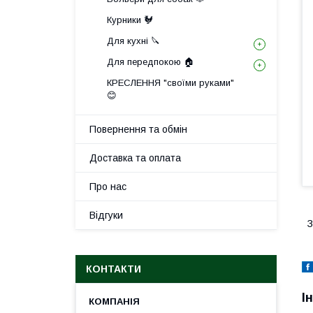
Курники 🐓
Для кухні 🔪
Для передпокою 🏠
КРЕСЛЕННЯ "своїми руками"
😊
Повернення та обмін
Доставка та оплата
Про нас
Відгуки
З
КОНТАКТИ
І