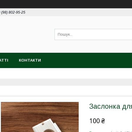
 (98) 802-95-25
АТТІ
КОНТАКТИ
Заслонка дл
100 ₴