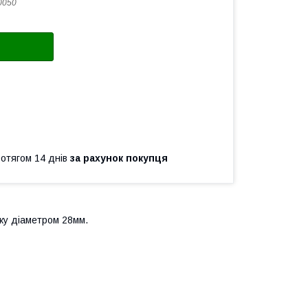
0050
ротягом 14 днів
за рахунок покупця
ку діаметром 28мм.