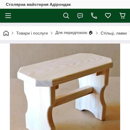
Столярна майстерня Адірондак
Для передпокою 🏠
Товари і послуги
Стільці, лавки