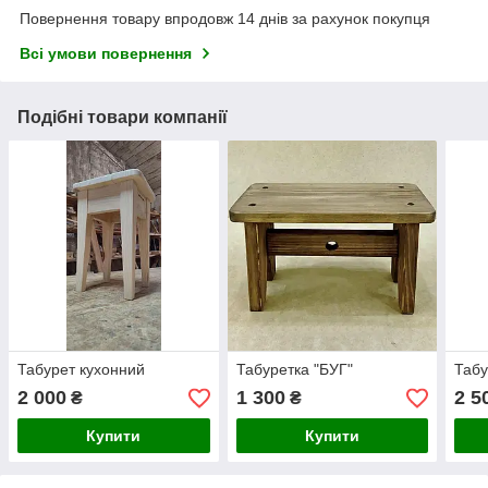
Повернення товару впродовж 14 днів за рахунок покупця
Всі умови повернення
Подібні товари компанії
Табурет кухонний
Табуретка "БУГ"
Табу
2 000
1 300
2 5
₴
₴
Купити
Купити