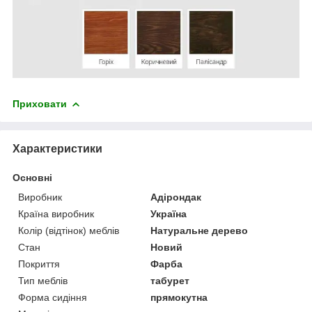
Приховати
Характеристики
Основні
Виробник
Адірондак
Країна виробник
Україна
Колір (відтінок) меблів
Натуральне дерево
Стан
Новий
Покриття
Фарба
Тип меблів
табурет
Форма сидіння
прямокутна