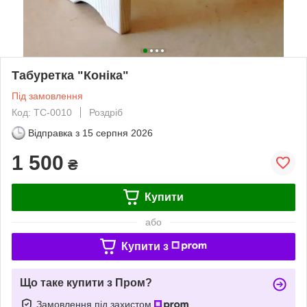
Табуретка "Коніка"
Під замовлення
Код: ТС-0010
Роздріб
Відправка з
15 серпня 2026
1 500
₴
Купити
або
Купити з
Що таке купити з Пром?
Замовлення під захистом