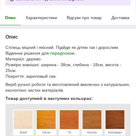
Опис
Характеристики
Відгуки про товар
Доставка
Опис
Стілець міцний і якісний. Підійде як дітям так і дорослим.
Відмінне рішення для
передпоко
ю.
Матеріал: дерево.
Розміри зовнішні: ширина - 38см, глибина - 18см, висота -
25см.
Покриття: акриловый лак.
Виріб ручної роботи та виготовлений виключно з натуральних,
екологічно чистих матеріалів.
Товар доступний в наступних кольорах: