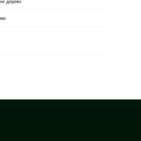
не дерево
вки