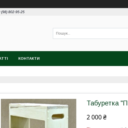
 (98) 802-95-25
АТТІ
КОНТАКТИ
Табуретка "П
2 000 ₴