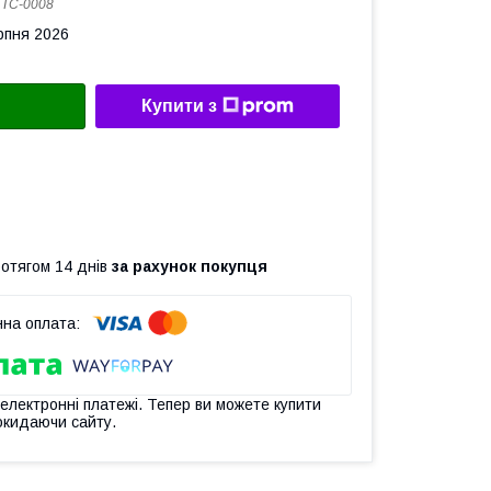
:
ТС-0008
рпня 2026
Купити з
ротягом 14 днів
за рахунок покупця
 електронні платежі. Тепер ви можете купити
окидаючи сайту.