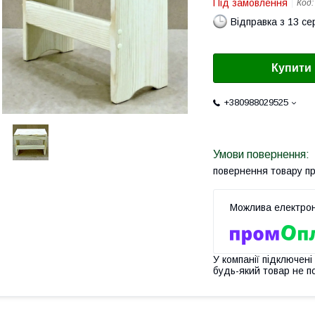
Під замовлення
Код
Відправка з 13 се
Купити
+380988029525
повернення товару п
У компанії підключені
будь-який товар не п