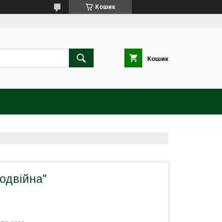
Кошик
Кошик
одвійна"