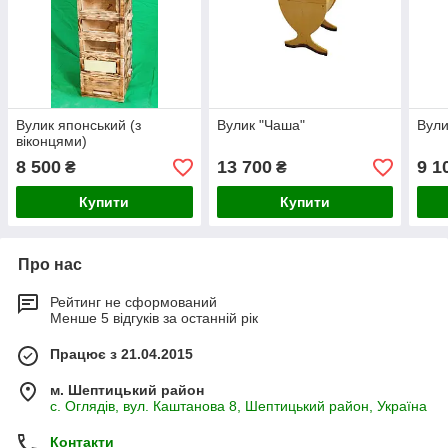
Вулик японський (з
Вулик "Чаша"
Вули
віконцями)
8 500
13 700
9 1
₴
₴
Купити
Купити
Про нас
Рейтинг не сформований
Менше 5 відгуків за останній рік
Працює з 21.04.2015
м. Шептицький район
с. Оглядів, вул. Каштанова 8, Шептицький район, Україна
Контакти