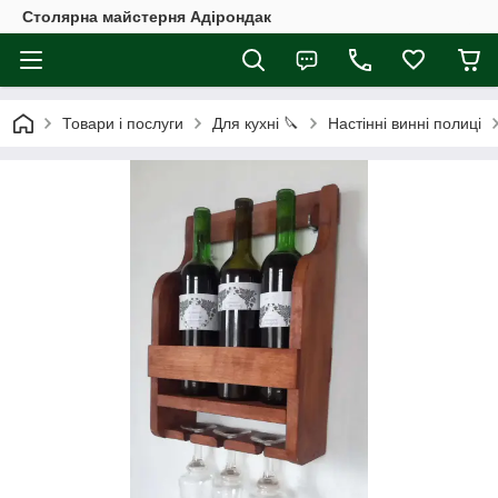
Столярна майстерня Адірондак
Товари і послуги
Для кухні 🔪
Настінні винні полиці