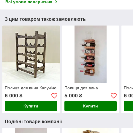
Всі умови повернення
З цим товаром також замовляють
Полиця для вина Капучіно
Полиця для вина
Поли
6 000
5 000
6 0
₴
₴
Купити
Купити
Подібні товари компанії