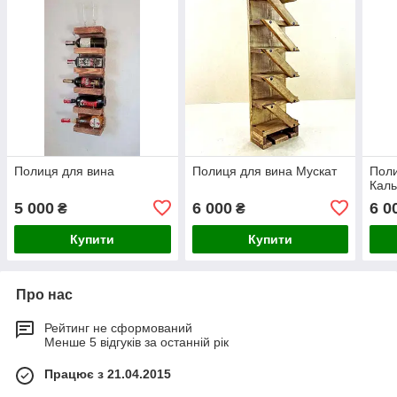
Полиця для вина
Полиця для вина Мускат
Поли
Каль
5 000
6 000
6 0
₴
₴
Купити
Купити
Про нас
Рейтинг не сформований
Менше 5 відгуків за останній рік
Працює з 21.04.2015