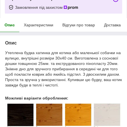
Замовлення під захистом
Опис
Характеристики
Відгуки про товар
Доставка
Опис
Утеплена будка хатинка для котика або маленької собачки на
вулицю, внутрішні розміри 30х40 см. Виготовлена з соснової
дошки товщиною 25мм. та екструдованого пінопласту 20мм.
Знімне дно для зручного прибирання в середині чи для того
щоб покласти коврик або якийсь підстил. З двосхилим дахом.
Проста та зручна у використанні. Купивши цю будку, ваш котик
завжди буде в теплі і чистоті.
Можливі варіанти оброблення: