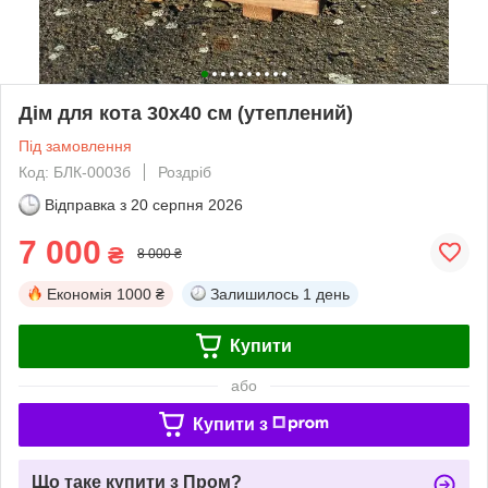
Дім для кота 30х40 см (утеплений)
Під замовлення
Код: БЛК-0003б
Роздріб
Відправка з
20 серпня 2026
7 000
₴
8 000 ₴
Економія
1000 ₴
Залишилось
1 день
Купити
або
Купити з
Що таке купити з Пром?