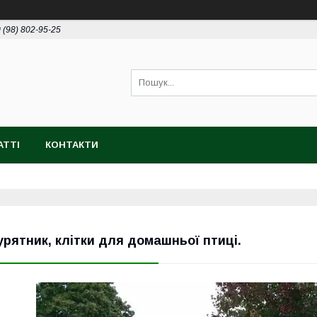
 (98) 802-95-25
АТТІ
КОНТАКТИ
урятник, клітки для домашньої птиці.