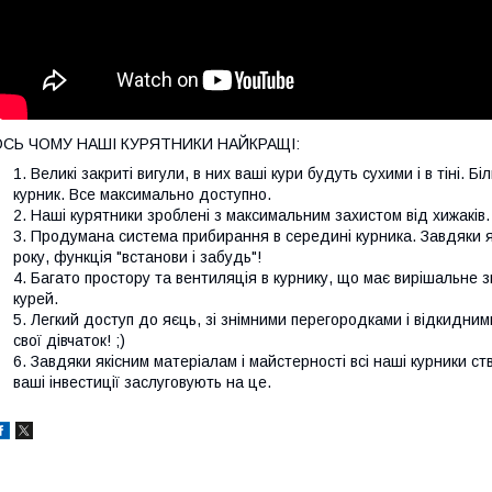
ОСЬ ЧОМУ НАШІ КУРЯТНИКИ НАЙКРАЩІ:
Великі закриті вигули, в них ваші кури будуть сухими і в тіні. 
курник. Все максимально доступно.
Наші курятники зроблені з максимальним захистом від хижаків.
Продумана система прибирання в середині курника. Завдяки я
року, функція "встанови і забудь"!
Багато простору та вентиляція в курнику, що має вирішальне 
курей.
Легкий доступ до яєць, зі знімними перегородками і відкидним
свої дівчаток! ;)
Завдяки якісним матеріалам і майстерності всі наші курники с
ваші інвестиції заслуговують на це.