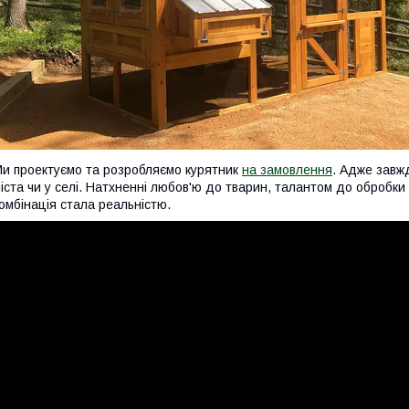
и проектуємо та розробляємо курятник
на замовлення
. Адже завж
іста чи у селі. Натхненні любов'ю до тварин, талантом до обробк
омбінація стала реальністю.