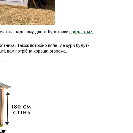
урчат на задньому дворі. Курятники
продаються
курятника. Також потрібно поле, де кури будуть
ешті, вам потрібна хороша огорожа.