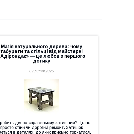
Магія натурального дерева: чому
табурети та стільці від майстерні
«Адірондак» — це любов з першого
дотику
09 липня 2026
робить дім по-справжньому затишним? Це не
просто стіни чи дорогий ремонт. Затишок
ається в деталях, до яких приємно торкатися,