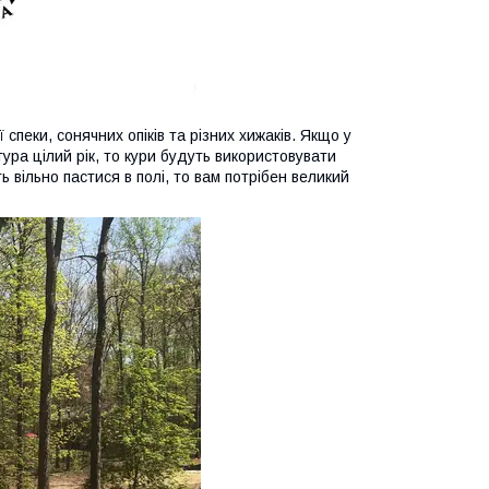
спеки, сонячних опіків та різних хижаків. Якщо у
тура цілий рік, то кури будуть використовувати
ь вільно пастися в полі, то вам потрібен великий