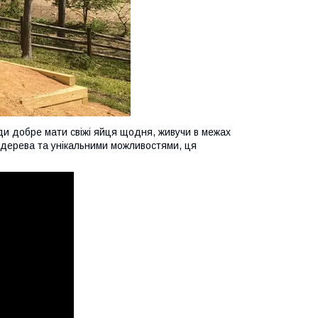
ди добре мати свіжі яйця щодня, живучи в межах
и дерева та унікальними можливостями, ця