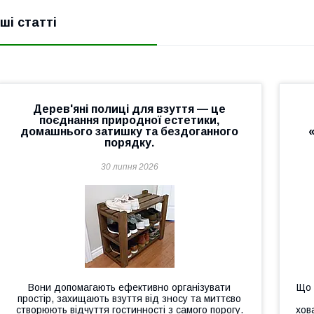
нші статті
Дерев'яні полиці для взуття — це
поєднання природної естетики,
домашнього затишку та бездоганного
порядку.
30 липня 2026
Вони допомагають ефективно організувати
Що 
простір, захищають взуття від зносу та миттєво
створюють відчуття гостинності з самого порогу.
хов