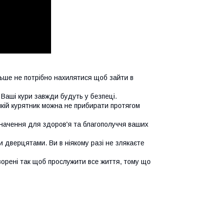
Більше не потрібно нахилятися щоб зайти в
 Ваші кури завжди будуть у безпеці.
кій курятник можна не прибирати протягом
значення для здоров'я та благополуччя ваших
и дверцятами. Ви в ніякому разі не злякаєте
творені так щоб прослужити все життя, тому що