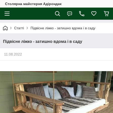
Столярна майстерня Адірондак
Статті
Підвісне ліжко - затишно вдома і в саду
Підвісне ліжко - затишно вдома і в саду
11.08.2022